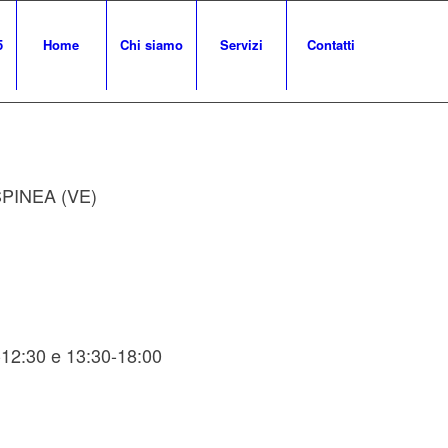
5
Home
Chi siamo
Servizi
Contatti
 SPINEA (VE)
t
-12:30 e 13:30-18:00