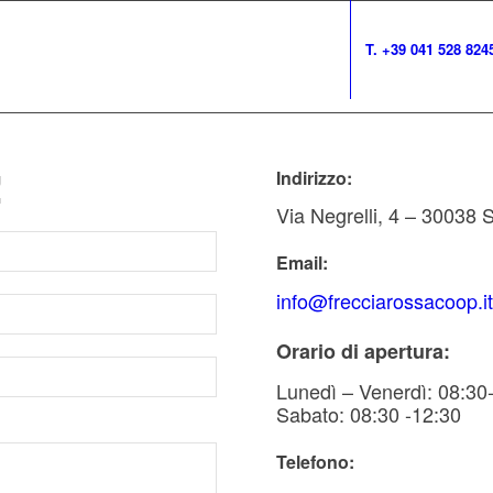
T. +39 041 528 824
!
Indirizzo:
Via Negrelli, 4 – 30038
Email:
info@frecciarossacoop.i
Orario di apertura:
Lunedì – Venerdì: 08:30
Sabato: 08:30 -12:30
Telefono: