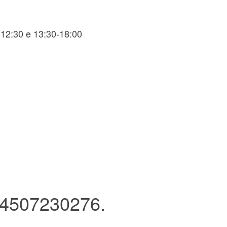
-12:30 e 13:30-18:00
 04507230276.