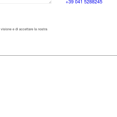
+39 041 5288245
 visione e di accettare la nostra